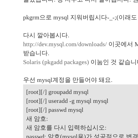
pkgrm으로 mysql 지워버립시다-_-;(이래도 
다시 깔아봅시다.
http://dev.mysql.com/downloads/
이곳에서 M
받습니다.
Solaris (pkgadd packages)
이눔인 것 같습니
우선 mysql계정을 만들어야 돼요.
[root][/] groupadd mysql
[root][/] useradd -g mysql mysql
[root][/] passwd mysql
새 암호:
새 암호를 다시 입력하십시오:
passwd: 암호(mysql용)가 성공적으로 