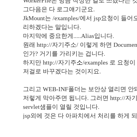
WorkerFile은 방금 작성한 걸로 쓰겠다는 
그다음은 다 로그얘기군요.
JkMount는 /examples/에서 jsp요청이 들
리하겠다는 말입니다.
마지막에 중요한게.....Alias입니다.
원래 http://자기주소/ 이렇게 하면 Documen
인가? 거기를 가리키는 겁니다.
하지만 http://자기주
소
/examples 로 요청이
저걸로 바꾸겠다는 것이지요.
그리고 WEB-INF폴더는 보안상 열리면 안
저렇게 막아주면 됩니다. 그러면 http://자기주소/
servlet샘플이 열릴 것입니다.
jsp외에 것은 다 아파치에서 처리를 하게 