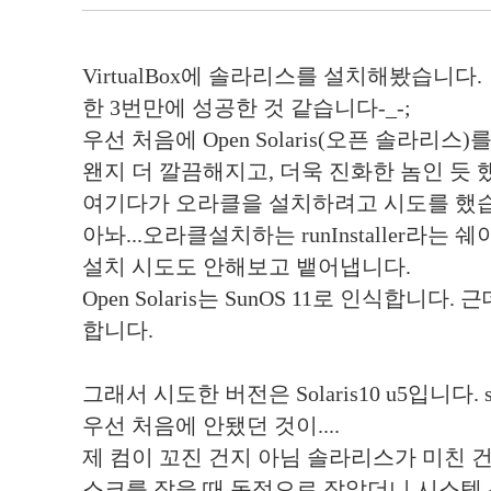
VirtualBox에 솔라리스를 설치해봤습니다.
한 3번만에 성공한 것 같습니다-_-;
우선 처음에 Open Solaris(오픈 솔라리스
왠지 더 깔끔해지고, 더욱 진화한 놈인 듯 
여기다가 오라클을 설치하려고 시도를 했
아놔...오라클설치하는 runInstaller라
설치 시도도 안해보고 뱉어냅니다.
Open Solaris는 SunOS 11로 인식합니다
합니다.
그래서 시도한 버전은 Solaris10 u5입니다. sol-1
우선 처음에 안됐던 것이....
제 컴이 꼬진 건지 아님 솔라리스가 미친 
스크를 잡을 때 동적으로 잡았더니 시스템