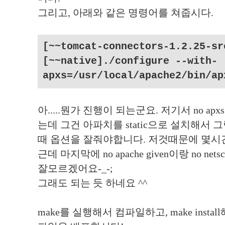
그리고, 아래와 같은 명령어를 쳐줍시다.
[~~tomcat-connectors-1.2.25-sr
[~~native]./configure --with-
apxs=/usr/local/apache2/bin/ap
아.....뭔가 진행이 되는군요. 저기서 no apx
는데 그건 아파치를 static으로 설치해서 
때 옵션을 잘줘야합니다. 저것때문에 몇시간 
근데 마지막에 no apache given이랑 no net
잘모르겠어요-_-;
그래도 되는 듯 하네요 ^^
make를 실행해서 컴파일하고, make instal