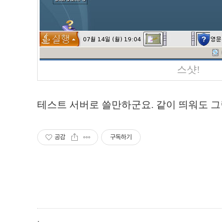
스샷!
테스트 서버로 쓸만하군요. 같이 띄워도 그
공감
구독하기
,