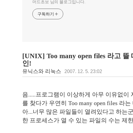
머드초보 님의 블로그입니다.
구독하기
[UNIX] Too many open files 라
인!
유닉스와 리눅스
2007. 12. 5. 23:02
음.....프로그램이 이상하게 아무 이유없이
를 찾다가 우연히 Too many open file
아...너무 많은 파일들이 열려있다고 하는군
한 프로세스가 열 수 있는 파일의 수는 제