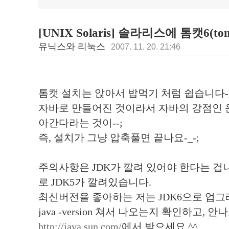
[UNIX Solaris] 솔라리스에 톰캣6(
유닉스와 리눅스
2007. 11. 20. 21:46
톰캣 설치는 앉아서 밥먹기 처럼 쉽습니다-_
자바로 만들어진 것이라서 자바의 강점인 
아간다라는 것이--;
즉, 설치가 그냥 압축풀면 끝나요-_-;
주의사항은 JDK가 깔려 있어야 한다는 겁
로 JDK5가 깔려있습니다.
최신버전을 좋아하는 저는 JDK6으로 업그레
java -version 쳐서 나오는지 확인하고, 
http://java.sun.com/
에서 받으세요 ^^