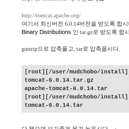
http://tomcat.apache.org/
여기서 최신버전 6.0.14버전을 받도록 합시
Binary Distributions
인 tar.gz로 받도록 합
gunzip으로 압축풀고, tar로 압축풉시다.
[root][/user/mudchobo/install]
tomcat-6.0.14.tar.gz
apache-tomcat-6.0.14.tar
[root][/user/mudchobo/install]
tomcat-6.0.14.tar
다 됐으면 보기좋게 옮겨 놓읍시다-_-;