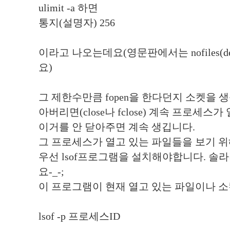
ulimit -a 하면
통지(설명자) 256
이라고 나오는데요(영문판에서는 nofiles(des
요)
그 제한수만큼 fopen을 한다던지 소켓을 
아버리면(close나 fclose) 계속 프로세스
이거를 안 닫아주면 계속 생깁니다.
그 프로세스가 열고 있는 파일들을 보기 위
우선 lsof프로그램을 설치해야합니다. 
요-_-;
이 프로그램이 현재 열고 있는 파일이나 소
lsof -p 프로세스ID