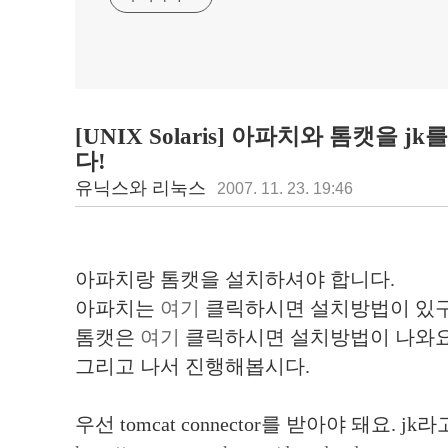
[UNIX Solaris] 아파치와 톰캣을
다!
유닉스와 리눅스
2007. 11. 23. 19:46
아파치랑 톰캣을 설치하셔야 합니다.
아파치는
여기
클릭하시면 설치방법이 있구
톰캣은
여기
클릭하시면 설치방법이 나와요
그리고 나서 진행해봅시다.
우선 tomcat connector를 받아야 돼요. j