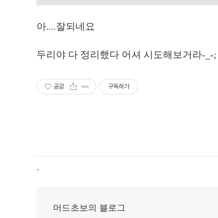
아....잘되네요
두리야 다 정리했다 어셔 시도해보거라-_-;
공감
구독하기
,
머드초보의 블로그