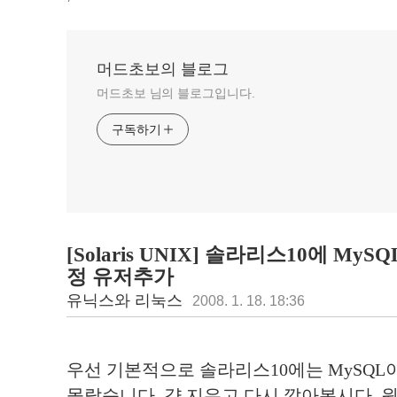
머드초보의 블로그
머드초보 님의 블로그입니다.
구독하기
[Solaris UNIX] 솔라리스10에 My
정 유저추가
유닉스와 리눅스
2008. 1. 18. 18:36
우선 기본적으로 솔라리스10에는 MySQL이
몰랐습니다. 걍 지우고 다시 깔아봅시다. 원