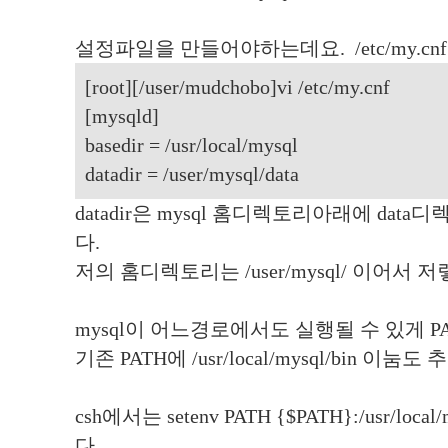
설정파일을 만들어야하는데요. /etc/my.cn
[root][/user/mudchobo]vi /etc/my.cnf
[mysqld]
basedir = /usr/local/mysql
datadir = /user/mysql/data
datadir은 mysql 홈디렉토리아래에 da
다.
저의 홈디렉토리는 /user/mysql/ 이어서 
mysql이 어느경로에서도 실행될 수 있게 P
기존 PATH에 /usr/local/mysql/bin 이눔
csh에서는 setenv PATH {$PATH}:/usr/lo
다.