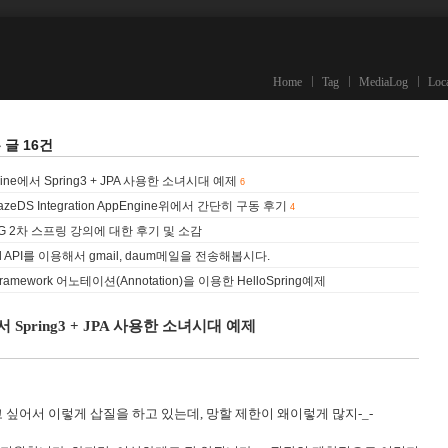
Home
Tag
MediaLog
Loc
글 16건
 Engine에서 Spring3 + JPA 사용한 소녀시대 예제
6
g BlazeDS Integration AppEngine위에서 간단히 구동 후기
4
G 2차 스프링 강의에 대한 후기 및 소감
vamail API를 이용해서 gmail, daum메일을 전송해봅시다.
ngFramework 어노테이션(Annotation)을 이용한 HelloSpring예제
ne에서 Spring3 + JPA 사용한 소녀시대 예제
 싶어서 이렇게 삽질을 하고 있는데, 망할 제한이 왜이렇게 많지-_-