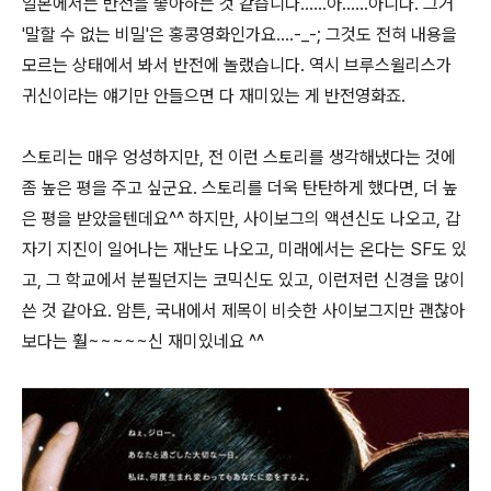
일본에서는 반전을 좋아하는 것 같습니다......아......아니다. 그거
'말할 수 없는 비밀'은 홍콩영화인가요....-_-; 그것도 전혀 내용을
모르는 상태에서 봐서 반전에 놀랬습니다. 역시 브루스윌리스가
귀신이라는 얘기만 안들으면 다 재미있는 게 반전영화죠.
스토리는 매우 엉성하지만, 전 이런 스토리를 생각해냈다는 것에
좀 높은 평을 주고 싶군요. 스토리를 더욱 탄탄하게 했다면, 더 높
은 평을 받았을텐데요^^ 하지만, 사이보그의 액션신도 나오고, 갑
자기 지진이 일어나는 재난도 나오고, 미래에서는 온다는 SF도 있
고, 그 학교에서 분필던지는 코믹신도 있고, 이런저런 신경을 많이
쓴 것 같아요. 암튼, 국내에서 제목이 비슷한 사이보그지만 괜찮아
보다는 훨~~~~~신 재미있네요 ^^