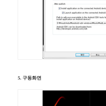
5. 구동화면