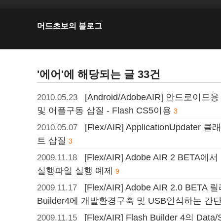
머드초보의 블로그
'에어'에 해당되는 글 33건
[Android/AdobeAIR] 안드로이드용 A
2010.05.23
및 어플구동 삽질 - Flash CS5이용
3
[Flex/AIR] ApplicationUpdat
2010.05.07
트 삽질
3
[Flex/AIR] Adobe AIR 2 BETA에
2009.11.18
실행파일 실행 예제
9
[Flex/AIR] Adobe AIR 2.0 BET
2009.11.17
Builder4에 개발환경구축 및 USB인식하는 간
[Flex/AIR] Flash Builder 4의 D
2009.11.15