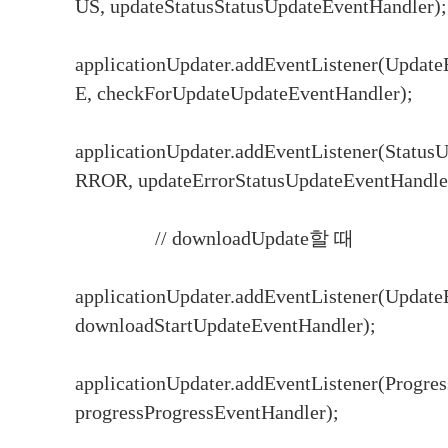
US, updateStatusStatusUpdateEventHandler);
applicationUpdater.addEventListener(Up
E, checkForUpdateUpdateEventHandler);
applicationUpdater.addEventListener(Stat
RROR, updateErrorStatusUpdateEventHandle
// downloadUpdate할 때
applicationUpdater.addEventListener(Up
downloadStartUpdateEventHandler);
applicationUpdater.addEventListener(Progr
progressProgressEventHandler);