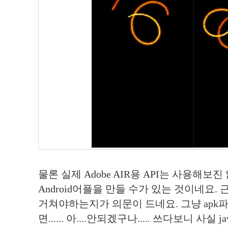
물론 실제 Adobe AIR용 API는 사용해보진 않
Android어플을 만들 수가 있는 것이네요. 근
거쳐야하는지가 의문이 드네요. 그냥 apk
면...... 아....안되겠구나..... 쓰다보니 사실