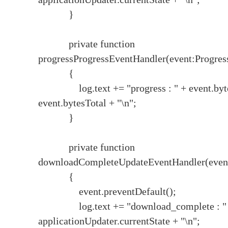
}
private function
progressProgressEventHandler(event:Progres
{
log.text += "progress : " + event.byte
event.bytesTotal + "\n";
}
private function
downloadCompleteUpdateEventHandler(event
{
event.preventDefault();
log.text += "download_complete : "
applicationUpdater.currentState + "\n";