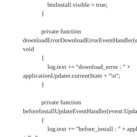
btnInstall.visible = true;
}
private function
downloadErrorDownloadErrorEventHandler(e
void
{
log.text += "download_error : " +
applicationUpdater.currentState + "\n";
}
private function
beforeInstallUpdateEventHandler(event:Upda
{
log.text += "before_install : " + applic