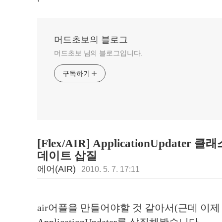
머드초보의 블로그
머드초보 님의 블로그입니다.
구독하기
[Flex/AIR] ApplicationUpdater 
데이트 삽질
에어(AIR)
2010. 5. 7. 17:11
air어플을 만들어야할 것 같아서(근데 이제 취