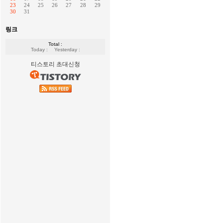
23
24
25
26
27
28
29
30
31
링크
Total :
Today :
Yesterday :
티스토리 초대신청