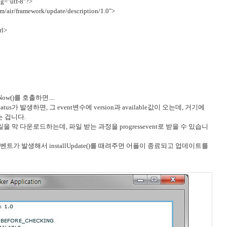
ng="utf-8"?>
m/air/framework/update/description/1.0">
l>
Now()를 호출하면....
tus가 발생하면, 그 event변수에 version과 available값이 오는데, 거기에
있는 겁니다.
 파일을 막 다운로드하는데, 파일 받는 과정을 progressevent로 받을 수 있습니
te이벤트가 발생해서 installUpdate()를 때려주면 어플이 종료되고 업데이트를