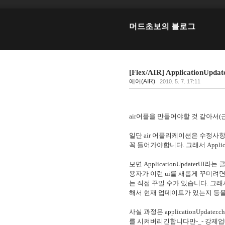
머드초보의 블로그
[Flex/AIR] Application
에어(AIR)
2010. 5. 7. 17:11
air어플을 만들어야할 것 같아서(근데 
일단 air 어플리케이션은 수정
꼭 들어가야합니다. 그래서 Applic
보면 ApplicationUpdater
용자가 이런 ui를 새롭게 꾸미려면 A
는 직접 꾸밀 수가 있습니다. 그
해서 현재 업데이트가 있는지 등을
사실 과정은 applicationUpd
를 시켜버리긴합니다만-_- 강제