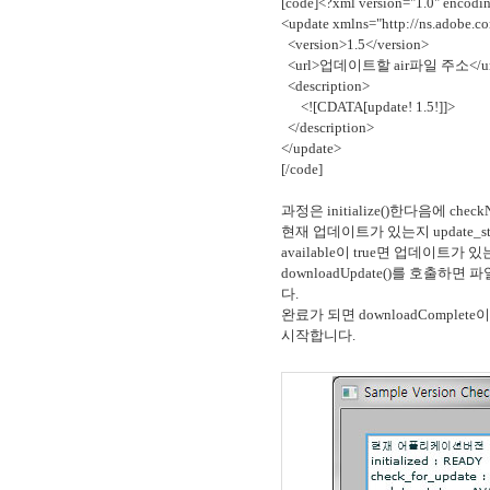
[code]<?xml version="1.0" encodi
<update xmlns="http://ns.adobe.co
<version>1.5</version>
<url>업데이트할 air파일 주소</ur
<description>
<![CDATA[update! 1.5!]]>
</description>
</update>
[/code]
과정은 initialize()한다음에 check
현재 업데이트가 있는지 update_sta
available이 true면 업데이트가 
downloadUpdate()를 호출하면
다.
완료가 되면 downloadComple
시작합니다.