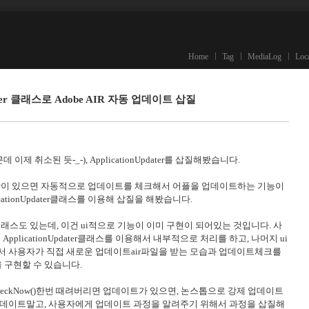
Home
Tag
MediaLog
Loc
Updater 클래스로 Adobe AIR 자동 업데이트 삽질
이제 취소된 듯-_-), ApplicationUpdater를 삽질해봤습니다.
사항이 있으면 자동적으로 업데이트를 체크해서 어플을 업데이트하는 기능이
ationUpdater클래스를 이용해 삽질을 해봤습니다.
UI라는 클래스도 있는데, 이건 ui적으로 기능이 이미 구현이 되어있는 것입니다. 사
pplicationUpdater클래스를 이용해서 내부적으로 처리를 하고, 나머지 ui
래서 사용자가 직접 새로운 업데이트air파일을 받는 모습과 업데이트체크를
 구현할 수 있습니다.
ater.checkNow()한번 때려버리면 업데이트가 있으면, 논스톱으로 강제 업데이트
업데이트말고, 사용자에게 업데이트 과정을 알려주기 위해서 과정을 삽질해