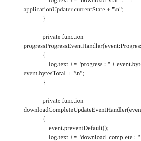
log.text += "download_start : " +
applicationUpdater.currentState + "\n";
}
private function
progressProgressEventHandler(event:Progres
{
log.text += "progress : " + event.byte
event.bytesTotal + "\n";
}
private function
downloadCompleteUpdateEventHandler(event
{
event.preventDefault();
log.text += "download_complete : "