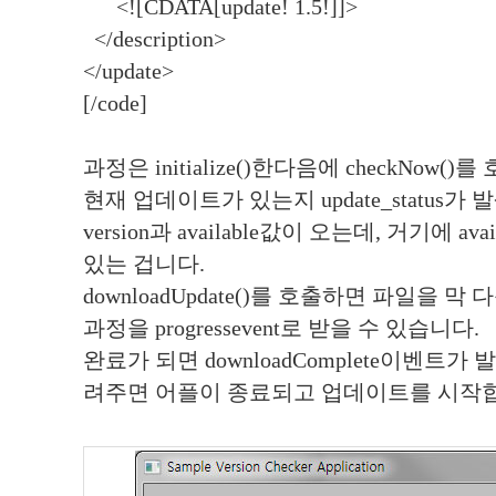
<![CDATA[update! 1.5!]]>
</description>
</update>
[/code]
과정은 initialize()한다음에 checkNow()를 
현재 업데이트가 있는지 update_status가 
version과 available값이 오는데, 거기에 av
있는 겁니다.
downloadUpdate()를 호출하면 파일을 
과정을 progressevent로 받을 수 있습니다.
완료가 되면 downloadComplete이벤트가 발생해
려주면 어플이 종료되고 업데이트를 시작