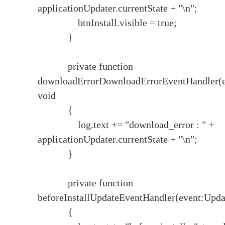
applicationUpdater.currentState + "\n";
btnInstall.visible = true;
}
private function
downloadErrorDownloadErrorEventHandler(e
void
{
log.text += "download_error : " +
applicationUpdater.currentState + "\n";
}
private function
beforeInstallUpdateEventHandler(event:Upda
{