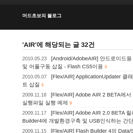
머드초보의 블로그
'AIR'에 해당되는 글 32건
[Android/AdobeAIR] 안드로이드용 A
2010.05.23
및 어플구동 삽질 - Flash CS5이용
3
[Flex/AIR] ApplicationUpdat
2010.05.07
트 삽질
3
[Flex/AIR] Adobe AIR 2 BETA에
2009.11.18
실행파일 실행 예제
9
[Flex/AIR] Adobe AIR 2.0 BET
2009.11.17
Builder4에 개발환경구축 및 USB인식하는 간
[Flex/AIR] Flash Builder 4의 D
2009.11.15