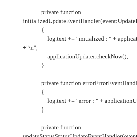
private function
initializedUpdateEventHandler(event:Update
{
log.text += "initialized : " + applicati
+"\n";
applicationUpdater.checkNow();
}
private function errorErrorEventHandler
{
log.text += "error : " + applicationUpda
}
private function
updateStatusStatusUpdateEventHandler(event