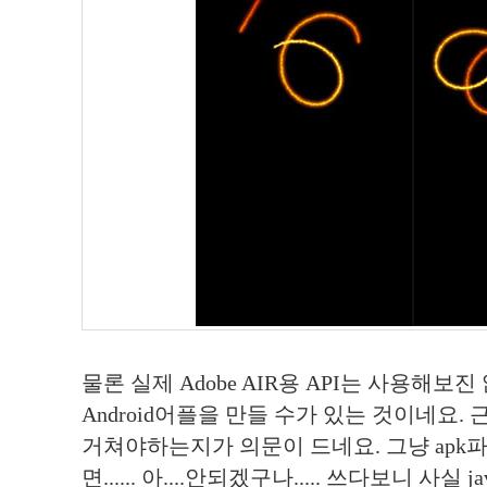
물론 실제 Adobe AIR용 API는 사용해보진 않
Android어플을 만들 수가 있는 것이네요. 근
거쳐야하는지가 의문이 드네요. 그냥 apk
면...... 아....안되겠구나..... 쓰다보니 사실