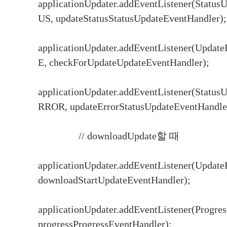
applicationUpdater.addEventListener(Stat
US, updateStatusStatusUpdateEventHandler);
applicationUpdater.addEventListener(Up
E, checkForUpdateUpdateEventHandler);
applicationUpdater.addEventListener(Stat
RROR, updateErrorStatusUpdateEventHandle
// downloadUpdate할 때
applicationUpdater.addEventListener(Up
downloadStartUpdateEventHandler);
applicationUpdater.addEventListener(Progr
progressProgressEventHandler);