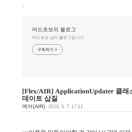
,
머드초보의 블로그
머드초보 님의 블로그입니다.
구독하기
[Flex/AIR] ApplicationUpdater 
데이트 삽질
에어(AIR)
2010. 5. 7. 17:11