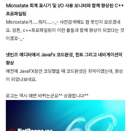
Microstate 회계 표시기 및 I/O 사용 모니터와 함께 향상된 C++
프로파일링
Microstate가.....뭐지.....-_- 사전검색해도 뭔 뜻인지 모르겠네
요. 암튼, c++프로파일링이 이런 툴들과 함께 향상이 되었다는 것
이겠죠-_-
넷빈즈 에디터에서 JavaFx 코드완성, 힌트 그리고 네비게이션의
향상
예전에 JavaFX잠깐 코딩했을 때 코드완성은 최악이였는데, 향상
이 되었나보네요.
로고는 역시 매번 바뀌는군요^^ 상큼합니다^^