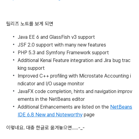
릴리즈 노트를 보게 되면
Java EE 6 and GlassFish v3 support
JSF 2.0 support with many new features
PHP 5.3 and Symfony Framework support
Additional Kenai Feature integration and Jira bug trac
king support
Improved C++ profiling with Microstate Accounting i
ndicator and I/O usage monitor
JavaFX code completion, hints and navigation improv
ements in the NetBeans editor
Additional Enhancements are listed on the
NetBeans
IDE 6.8 New and Noteworthy
page
이렇네요. 대충 한글로 옮겨놓으면.....-_-