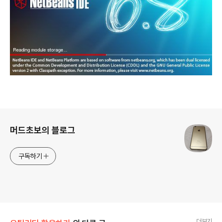
로그 정보
머드초보의 블로그
구독하기
더보기