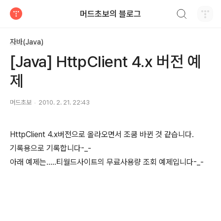
검색하기
머드초보의 블로그
티스토리
자바(Java)
[Java] HttpClient 4.x 버전 예
제
머드초보
2010. 2. 21. 22:43
HttpClient 4.x버전으로 올라오면서 조쿰 바뀐 것 같습니다.
기록용으로 기록합니다-_-
아래 예제는.....티월드사이트의 무료사용량 조회 예제입니다-_-