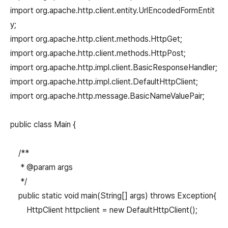
import org.apache.http.client.entity.UrlEncodedFormEntit
y;
import org.apache.http.client.methods.HttpGet;
import org.apache.http.client.methods.HttpPost;
import org.apache.http.impl.client.BasicResponseHandler;
import org.apache.http.impl.client.DefaultHttpClient;
import org.apache.http.message.BasicNameValuePair;
public class Main {
/**
* @param args
*/
public static void main(String[] args) throws Exception{
HttpClient httpclient = new DefaultHttpClient();